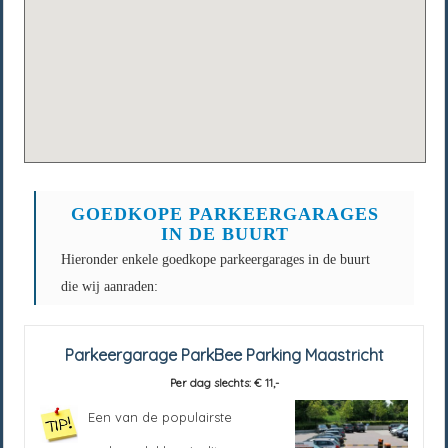
GOEDKOPE PARKEERGARAGES
IN DE BUURT
Hieronder enkele goedkope parkeergarages in de buurt
die wij aanraden:
Parkeergarage ParkBee Parking Maastricht
Per dag slechts: € 11,-
Een van de populairste