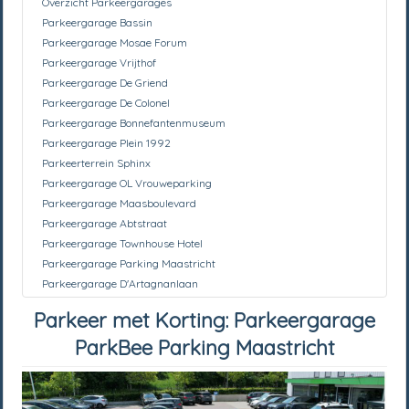
Overzicht Parkeergarages
Parkeergarage Bassin
Parkeergarage Mosae Forum
Parkeergarage Vrijthof
Parkeergarage De Griend
Parkeergarage De Colonel
Parkeergarage Bonnefantenmuseum
Parkeergarage Plein 1992
Parkeerterrein Sphinx
Parkeergarage OL Vrouweparking
Parkeergarage Maasboulevard
Parkeergarage Abtstraat
Parkeergarage Townhouse Hotel
Parkeergarage Parking Maastricht
Parkeergarage D'Artagnanlaan
Parkeer met Korting: Parkeergarage
ParkBee Parking Maastricht