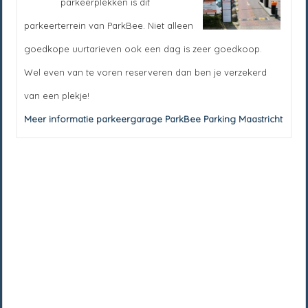
parkeerplekken is dit
parkeerterrein van ParkBee. Niet alleen
goedkope uurtarieven ook een dag is zeer goedkoop.
Wel even van te voren reserveren dan ben je verzekerd
van een plekje!
Meer informatie parkeergarage ParkBee Parking Maastricht