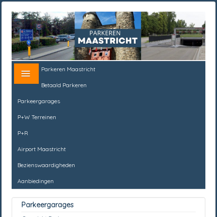
Parkeren Maastricht
Betaald Parkeren
Parkeergarages
P+W Terreinen
P+R
Airport Maastricht
Bezienswaardigheden
Aanbiedingen
Parkeergarages